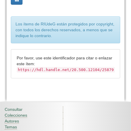
Los ítems de RIUdeG están protegidos por copyright,
con todos los derechos reservados, a menos que se
indique lo contrario.
Por favor, use este identificador para citar o enlazar
este ítem:
https://hdl.handle.net/20.500.12104/25879
Consultar
Colecciones
Autores
Temas