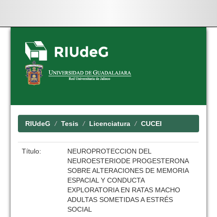
Skip
navigation
RIUdeG
Tesis
Licenciatura
CUCEI
Título:
NEUROPROTECCION DEL
NEUROESTERIODE PROGESTERONA
SOBRE ALTERACIONES DE MEMORIA
ESPACIAL Y CONDUCTA
EXPLORATORIA EN RATAS MACHO
ADULTAS SOMETIDAS A ESTRÉS
SOCIAL