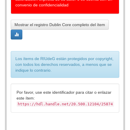
convenio de confidencialidad
Mostrar el registro Dublin Core completo del ítem
Los ítems de RIUdeG están protegidos por copyright,
con todos los derechos reservados, a menos que se
indique lo contrario.
Por favor, use este identificador para citar o enlazar
este ítem:
https://hdl.handle.net/20.500.12104/25874