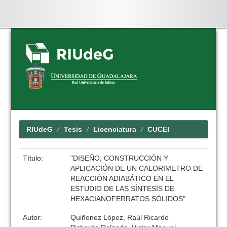
Skip
navigation
RIUdeG
Tesis
Licenciatura
CUCEI
Título:
"DISEÑO, CONSTRUCCIÓN Y
APLICACIÓN DE UN CALORIMETRO DE
REACCIÓN ADIABÁTICO EN EL
ESTUDIO DE LAS SÍNTESIS DE
HEXACIANOFERRATOS SÓLIDOS"
Autor:
Quiñonez López, Raúl Ricardo