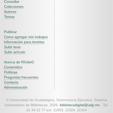
Consultar
Colecciones
Autores
Temas
Publicar
Como agregar mis trabajos
Información para tesistas
Subir tesis
Subir artículo
Acerca de RIUdeG
Contenidos
Políticas
Preguntas frecuentes
Contacto
Administración
© Universidad de Guadalajara. Vicerrectoría Ejecutiva. Sistema
Universitario de Bibliotecas. 2026.
bibliotecadigital@udg.mx
- Tel.
31 34 22 77 ext. 11959, 11924, 11914