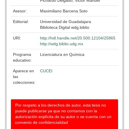
Pichardo Delgado, Victor Manuel
Asesor:
Maximiliano Barcena Soto
Editorial:
Universidad de Guadalajara
Biblioteca Digital wdg.biblio
URI:
http://hdl.handle.net/20.500.12104/25865
http://wdg.biblio.udg.mx
Programa
Licenciatura en Química
educativo:
Aparece en
CUCEI
las
colecciones:
Por respeto a los derechos de autor, esta tesis no
puede publicarse ya que no contamos con la
autorización explícita de su autor o se cuenta con un
convenio de confidencialidad