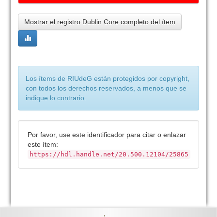
Mostrar el registro Dublin Core completo del ítem
Los ítems de RIUdeG están protegidos por copyright,
con todos los derechos reservados, a menos que se
indique lo contrario.
Por favor, use este identificador para citar o enlazar
este ítem:
https://hdl.handle.net/20.500.12104/25865