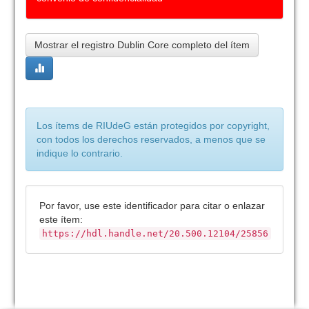
Mostrar el registro Dublin Core completo del ítem
Los ítems de RIUdeG están protegidos por copyright,
con todos los derechos reservados, a menos que se
indique lo contrario.
Por favor, use este identificador para citar o enlazar
este ítem:
https://hdl.handle.net/20.500.12104/25856