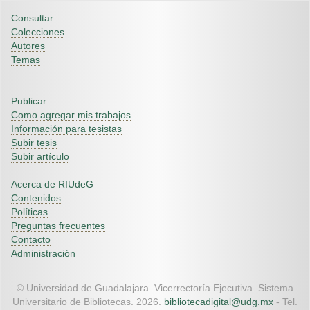
Consultar
Colecciones
Autores
Temas
Publicar
Como agregar mis trabajos
Información para tesistas
Subir tesis
Subir artículo
Acerca de RIUdeG
Contenidos
Políticas
Preguntas frecuentes
Contacto
Administración
© Universidad de Guadalajara. Vicerrectoría Ejecutiva. Sistema
Universitario de Bibliotecas. 2026.
bibliotecadigital@udg.mx
- Tel.