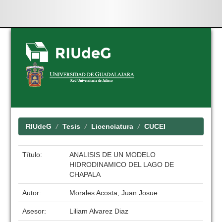
Skip
navigation
RIUdeG
Tesis
Licenciatura
CUCEI
Título:
ANALISIS DE UN MODELO
HIDRODINAMICO DEL LAGO DE
CHAPALA
Autor:
Morales Acosta, Juan Josue
Asesor:
Liliam Alvarez Diaz