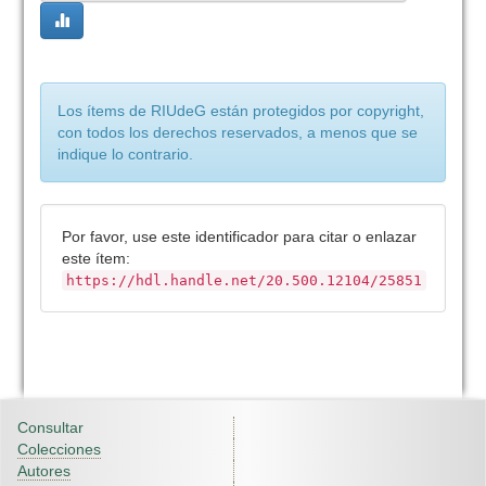
Los ítems de RIUdeG están protegidos por copyright,
con todos los derechos reservados, a menos que se
indique lo contrario.
Por favor, use este identificador para citar o enlazar
este ítem:
https://hdl.handle.net/20.500.12104/25851
Consultar
Colecciones
Autores