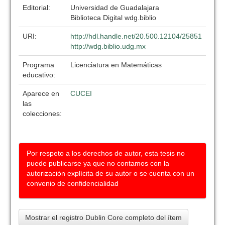
Editorial:
Universidad de Guadalajara
Biblioteca Digital wdg.biblio
URI:
http://hdl.handle.net/20.500.12104/25851
http://wdg.biblio.udg.mx
Programa
Licenciatura en Matemáticas
educativo:
Aparece en
CUCEI
las
colecciones:
Por respeto a los derechos de autor, esta tesis no
puede publicarse ya que no contamos con la
autorización explícita de su autor o se cuenta con un
convenio de confidencialidad
Mostrar el registro Dublin Core completo del ítem