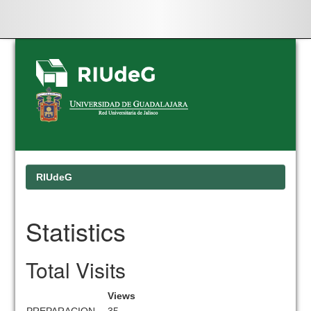
Skip
navigation
RIUdeG
Statistics
Total Visits
Views