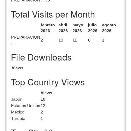
PREPARACION ...
35
Total Visits per Month
febrero
abril
mayo
julio
agosto
2026
2026
2026
2026
2026
PREPARACION
2
10
11
6
1
...
File Downloads
Views
Top Country Views
Views
Japón
18
Estados Unidos
12
México
2
Turquía
1