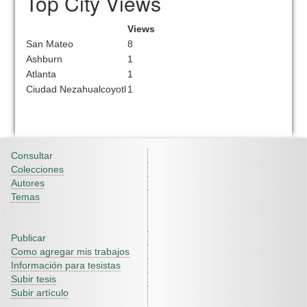
Top City Views
Views
San Mateo
8
Ashburn
1
Atlanta
1
Ciudad Nezahualcoyotl
1
Consultar
Colecciones
Autores
Temas
Publicar
Como agregar mis trabajos
Información para tesistas
Subir tesis
Subir artículo