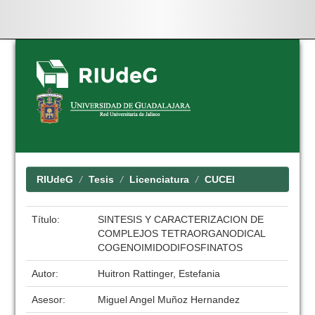
Skip
navigation
RIUdeG
Tesis
Licenciatura
CUCEI
Título:
SINTESIS Y CARACTERIZACION DE
COMPLEJOS TETRAORGANODICAL
COGENOIMIDODIFOSFINATOS
Autor:
Huitron Rattinger, Estefania
Asesor:
Miguel Angel Muñoz Hernandez