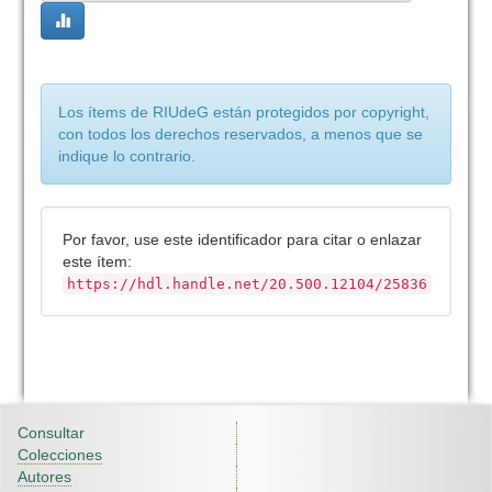
Los ítems de RIUdeG están protegidos por copyright,
con todos los derechos reservados, a menos que se
indique lo contrario.
Por favor, use este identificador para citar o enlazar
este ítem:
https://hdl.handle.net/20.500.12104/25836
Consultar
Colecciones
Autores