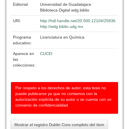
Editorial:
Universidad de Guadalajara
Biblioteca Digital wdg.biblio
URI:
http://hdl.handle.net/20.500.12104/25836
http://wdg.biblio.udg.mx
Programa
Licenciatura en Química
educativo:
Aparece en
CUCEI
las
colecciones:
Por respeto a los derechos de autor, esta tesis no
puede publicarse ya que no contamos con la
autorización explícita de su autor o se cuenta con un
convenio de confidencialidad
Mostrar el registro Dublin Core completo del ítem