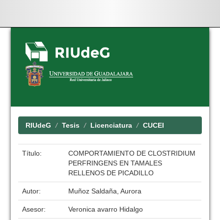
Skip
navigation
RIUdeG
Tesis
Licenciatura
CUCEI
Título:
COMPORTAMIENTO DE CLOSTRIDIUM
PERFRINGENS EN TAMALES
RELLENOS DE PICADILLO
Autor:
Muñoz Saldaña, Aurora
Asesor:
Veronica avarro Hidalgo