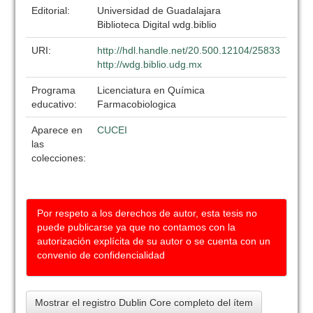
Editorial:
Universidad de Guadalajara
Biblioteca Digital wdg.biblio
URI:
http://hdl.handle.net/20.500.12104/25833
http://wdg.biblio.udg.mx
Programa
Licenciatura en Química
educativo:
Farmacobiologica
Aparece en
CUCEI
las
colecciones:
Por respeto a los derechos de autor, esta tesis no
puede publicarse ya que no contamos con la
autorización explícita de su autor o se cuenta con un
convenio de confidencialidad
Mostrar el registro Dublin Core completo del ítem