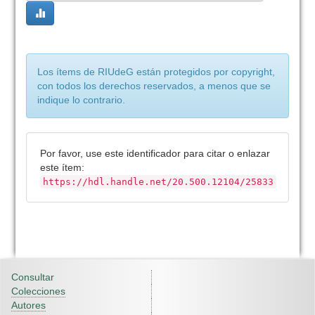
Los ítems de RIUdeG están protegidos por copyright,
con todos los derechos reservados, a menos que se
indique lo contrario.
Por favor, use este identificador para citar o enlazar
este ítem:
https://hdl.handle.net/20.500.12104/25833
Consultar
Colecciones
Autores