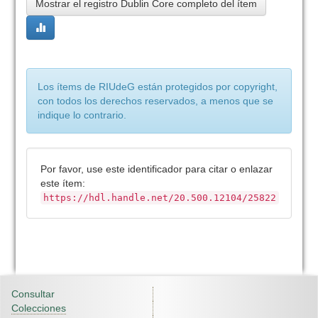
Mostrar el registro Dublin Core completo del ítem
Los ítems de RIUdeG están protegidos por copyright,
con todos los derechos reservados, a menos que se
indique lo contrario.
Por favor, use este identificador para citar o enlazar
este ítem:
https://hdl.handle.net/20.500.12104/25822
Consultar
Colecciones