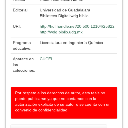
Editorial:
Universidad de Guadalajara
Biblioteca Digital wdg.biblio
URI:
http://hdl.handle.net/20.500.12104/25822
http://wdg.biblio.udg.mx
Programa
Licenciatura en Ingeniería Química
educativo:
Aparece en
CUCEI
las
colecciones:
Por respeto a los derechos de autor, esta tesis no
puede publicarse ya que no contamos con la
autorización explícita de su autor o se cuenta con un
convenio de confidencialidad