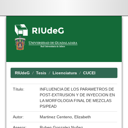
Skip
navigation
RIUdeG
Tesis
Licenciatura
CUCEI
Título:
INFLUENCIA DE LOS PARAMETROS DE
POST-EXTRUSION Y DE INYECCION EN
LA MORFOLOGIA FINAL DE MEZCLAS
PS/PEAD
Autor:
Martinez Centeno, Elizabeth
Asesor:
Ruben Gonzalez Nuñez