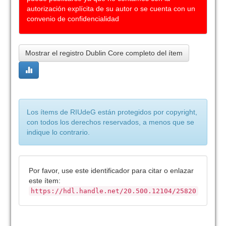
autorización explícita de su autor o se cuenta con un
convenio de confidencialidad
Mostrar el registro Dublin Core completo del ítem
Los ítems de RIUdeG están protegidos por copyright,
con todos los derechos reservados, a menos que se
indique lo contrario.
Por favor, use este identificador para citar o enlazar
este ítem:
https://hdl.handle.net/20.500.12104/25820