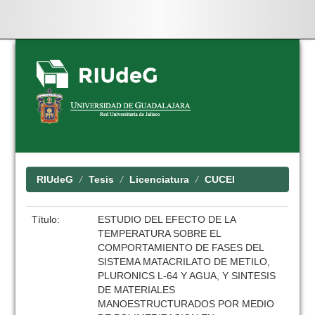
Skip
navigation
RIUdeG
Tesis
Licenciatura
CUCEI
Título:
ESTUDIO DEL EFECTO DE LA
TEMPERATURA SOBRE EL
COMPORTAMIENTO DE FASES DEL
SISTEMA MATACRILATO DE METILO,
PLURONICS L-64 Y AGUA, Y SINTESIS
DE MATERIALES
MANOESTRUCTURADOS POR MEDIO