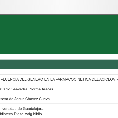
NFLUENCIA DEL GENERO EN LA FARMACOCINETICA DEL ACICLOVI
avarro Saavedra, Norma Araceli
eresa de Jesus Chavez Cueva
niversidad de Guadalajara
blioteca Digital wdg.biblio