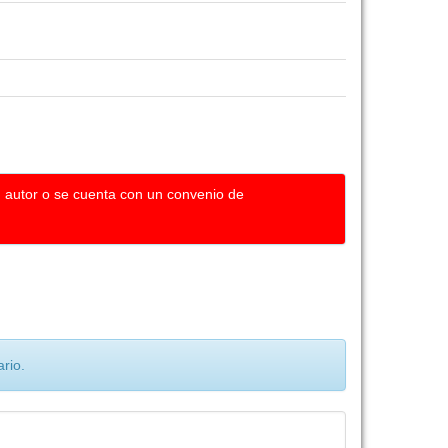
u autor o se cuenta con un convenio de
rio.