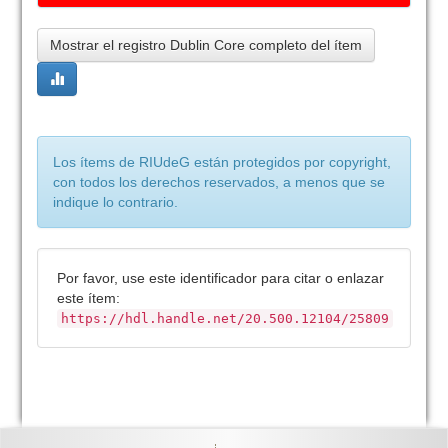
Mostrar el registro Dublin Core completo del ítem
Los ítems de RIUdeG están protegidos por copyright,
con todos los derechos reservados, a menos que se
indique lo contrario.
Por favor, use este identificador para citar o enlazar
este ítem:
https://hdl.handle.net/20.500.12104/25809