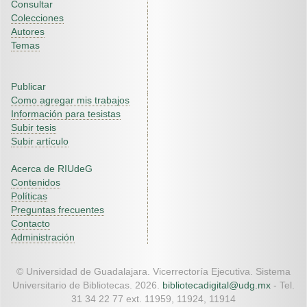
Consultar
Colecciones
Autores
Temas
Publicar
Como agregar mis trabajos
Información para tesistas
Subir tesis
Subir artículo
Acerca de RIUdeG
Contenidos
Políticas
Preguntas frecuentes
Contacto
Administración
© Universidad de Guadalajara. Vicerrectoría Ejecutiva. Sistema
Universitario de Bibliotecas. 2026.
bibliotecadigital@udg.mx
- Tel.
31 34 22 77 ext. 11959, 11924, 11914