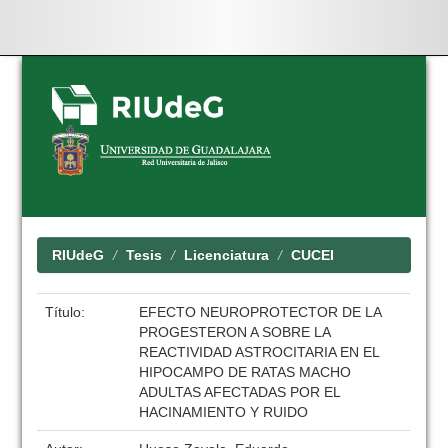
Skip
navigation
RIUdeG
Tesis
Licenciatura
CUCEI
Título:
EFECTO NEUROPROTECTOR DE LA
PROGESTERON A SOBRE LA
REACTIVIDAD ASTROCITARIA EN EL
HIPOCAMPO DE RATAS MACHO
ADULTAS AFECTADAS POR EL
HACINAMIENTO Y RUIDO