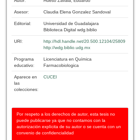
Autor:
Hueso Zavala, Eduardo
Asesor:
Claudia Elena Gonzalez Sandoval
Editorial:
Universidad de Guadalajara
Biblioteca Digital wdg.biblio
URI:
http://hdl.handle.net/20.500.12104/25809
http://wdg.biblio.udg.mx
Programa
Licenciatura en Química
educativo:
Farmacobiologica
Aparece en
CUCEI
las
colecciones:
Por respeto a los derechos de autor, esta tesis no
puede publicarse ya que no contamos con la
autorización explícita de su autor o se cuenta con un
convenio de confidencialidad