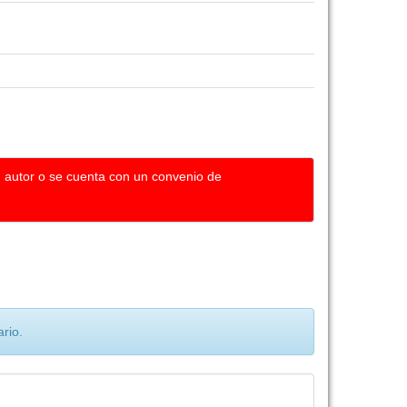
u autor o se cuenta con un convenio de
rio.