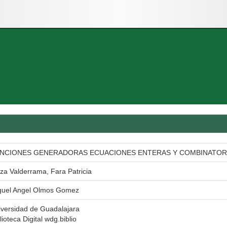
NCIONES GENERADORAS ECUACIONES ENTERAS Y COMBINATOR
za Valderrama, Fara Patricia
guel Angel Olmos Gomez
iversidad de Guadalajara
lioteca Digital wdg.biblio