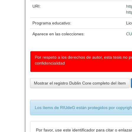
URI:
htt
htt
Programa educativo:
Li
Aparece en las colecciones:
CU
Por respeto a los derechos de autor, esta tesis no 
confidencialidad
Mostrar el registro Dublin Core completo del ítem
Los ítems de RIUdeG están protegidos por copyright
Por favor, use este identificador para citar o enlaza