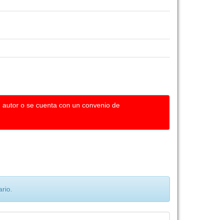
u autor o se cuenta con un convenio de
rio.