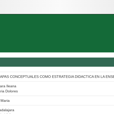
MAPAS CONCEPTUALES COMO ESTRATEGIA DIDACTICA EN LA ENS
Sara Ileana
ia Dolores
 Maria
adalajara