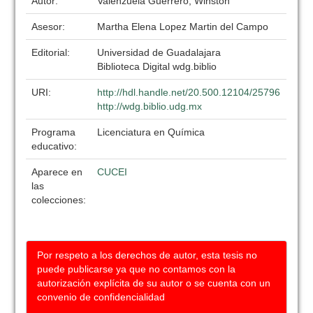
Autor:
Valenzuela Guerrero, Winston
Asesor:
Martha Elena Lopez Martin del Campo
Editorial:
Universidad de Guadalajara
Biblioteca Digital wdg.biblio
URI:
http://hdl.handle.net/20.500.12104/25796
http://wdg.biblio.udg.mx
Programa
Licenciatura en Química
educativo:
Aparece en
CUCEI
las
colecciones:
Por respeto a los derechos de autor, esta tesis no
puede publicarse ya que no contamos con la
autorización explícita de su autor o se cuenta con un
convenio de confidencialidad