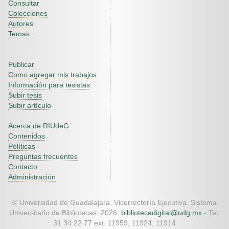
Consultar
Colecciones
Autores
Temas
Publicar
Como agregar mis trabajos
Información para tesistas
Subir tesis
Subir artículo
Acerca de RIUdeG
Contenidos
Políticas
Preguntas frecuentes
Contacto
Administración
© Universidad de Guadalajara. Vicerrectoría Ejecutiva. Sistema
Universitario de Bibliotecas. 2026.
bibliotecadigital@udg.mx
- Tel.
31 34 22 77 ext. 11959, 11924, 11914