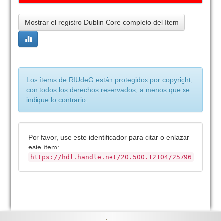
Mostrar el registro Dublin Core completo del ítem
Los ítems de RIUdeG están protegidos por copyright,
con todos los derechos reservados, a menos que se
indique lo contrario.
Por favor, use este identificador para citar o enlazar
este ítem:
https://hdl.handle.net/20.500.12104/25796