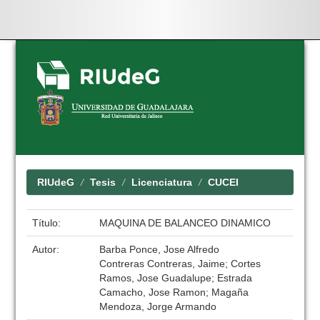
Skip
navigation
RIUdeG
Tesis
Licenciatura
CUCEI
Título:
MAQUINA DE BALANCEO DINAMICO
Autor:
Barba Ponce, Jose Alfredo
Contreras Contreras, Jaime; Cortes
Ramos, Jose Guadalupe; Estrada
Camacho, Jose Ramon; Magaña
Mendoza, Jorge Armando