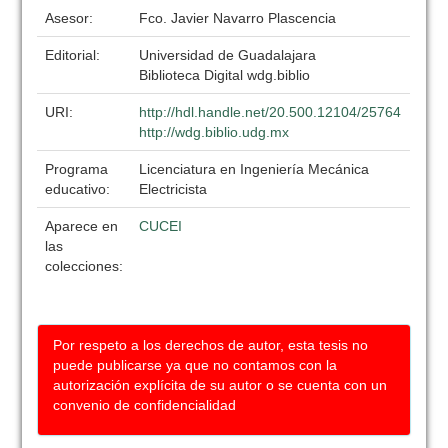
Asesor:
Fco. Javier Navarro Plascencia
Editorial:
Universidad de Guadalajara
Biblioteca Digital wdg.biblio
URI:
http://hdl.handle.net/20.500.12104/25764
http://wdg.biblio.udg.mx
Programa
Licenciatura en Ingeniería Mecánica
educativo:
Electricista
Aparece en
CUCEI
las
colecciones:
Por respeto a los derechos de autor, esta tesis no
puede publicarse ya que no contamos con la
autorización explícita de su autor o se cuenta con un
convenio de confidencialidad