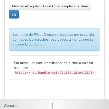
Mostrar el registro Dublin Core completo del ítem
Los ítems de RIUdeG están protegidos por copyright,
con todos los derechos reservados, a menos que se
indique lo contrario.
Por favor, use este identificador para citar o enlazar
este ítem:
https://hdl.handle.net/20.500.12104/25764
Consultar