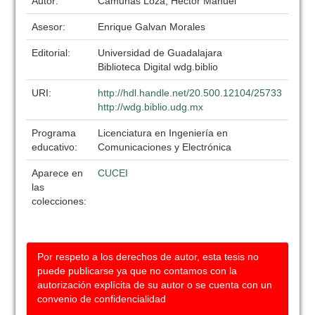
Autor:
Camuñas Loza, Hector Manuel
Asesor:
Enrique Galvan Morales
Editorial:
Universidad de Guadalajara
Biblioteca Digital wdg.biblio
URI:
http://hdl.handle.net/20.500.12104/25733
http://wdg.biblio.udg.mx
Programa
Licenciatura en Ingeniería en
educativo:
Comunicaciones y Electrónica
Aparece en
CUCEI
las
colecciones:
Por respeto a los derechos de autor, esta tesis no
puede publicarse ya que no contamos con la
autorización explícita de su autor o se cuenta con un
convenio de confidencialidad