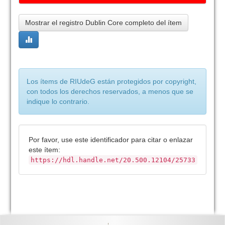
Mostrar el registro Dublin Core completo del ítem
Los ítems de RIUdeG están protegidos por copyright,
con todos los derechos reservados, a menos que se
indique lo contrario.
Por favor, use este identificador para citar o enlazar
este ítem:
https://hdl.handle.net/20.500.12104/25733