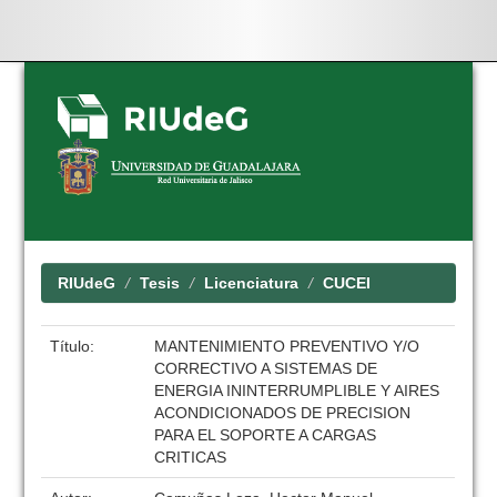
Skip
navigation
RIUdeG
Tesis
Licenciatura
CUCEI
Título:
MANTENIMIENTO PREVENTIVO Y/O
CORRECTIVO A SISTEMAS DE
ENERGIA ININTERRUMPLIBLE Y AIRES
ACONDICIONADOS DE PRECISION
PARA EL SOPORTE A CARGAS
CRITICAS