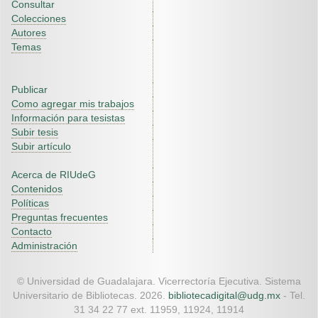
Consultar
Colecciones
Autores
Temas
Publicar
Como agregar mis trabajos
Información para tesistas
Subir tesis
Subir artículo
Acerca de RIUdeG
Contenidos
Políticas
Preguntas frecuentes
Contacto
Administración
© Universidad de Guadalajara. Vicerrectoría Ejecutiva. Sistema
Universitario de Bibliotecas. 2026.
bibliotecadigital@udg.mx
- Tel.
31 34 22 77 ext. 11959, 11924, 11914