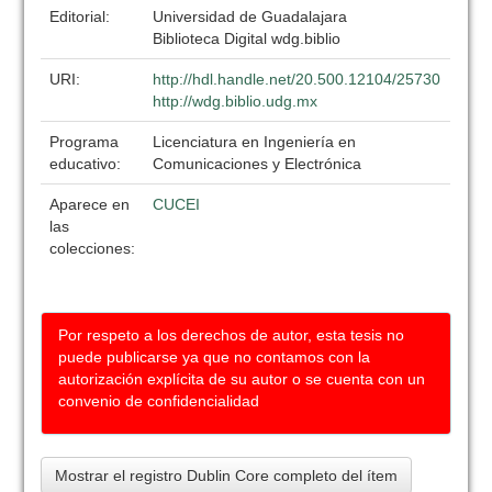
Editorial:
Universidad de Guadalajara
Biblioteca Digital wdg.biblio
URI:
http://hdl.handle.net/20.500.12104/25730
http://wdg.biblio.udg.mx
Programa
Licenciatura en Ingeniería en
educativo:
Comunicaciones y Electrónica
Aparece en
CUCEI
las
colecciones:
Por respeto a los derechos de autor, esta tesis no
puede publicarse ya que no contamos con la
autorización explícita de su autor o se cuenta con un
convenio de confidencialidad
Mostrar el registro Dublin Core completo del ítem