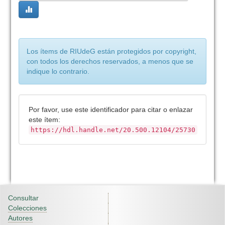
Los ítems de RIUdeG están protegidos por copyright,
con todos los derechos reservados, a menos que se
indique lo contrario.
Por favor, use este identificador para citar o enlazar
este ítem:
https://hdl.handle.net/20.500.12104/25730
Consultar
Colecciones
Autores