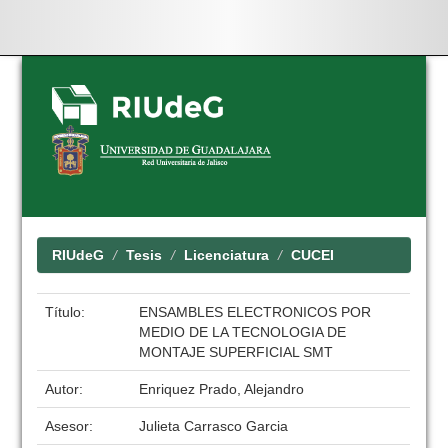
Skip
navigation
RIUdeG
Tesis
Licenciatura
CUCEI
Título:
ENSAMBLES ELECTRONICOS POR
MEDIO DE LA TECNOLOGIA DE
MONTAJE SUPERFICIAL SMT
Autor:
Enriquez Prado, Alejandro
Asesor:
Julieta Carrasco Garcia