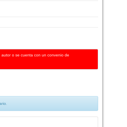
u autor o se cuenta con un convenio de
rio.