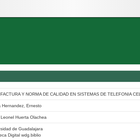
FACTURA Y NORMA DE CALIDAD EN SISTEMAS DE TELEFONIA CE
a Hernandez, Ernesto
 Leonel Huerta Olachea
rsidad de Guadalajara
teca Digital wdg.biblio