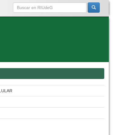
LULAR