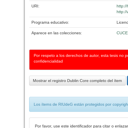
URI:
http:/
http:/
Programa educativo:
Licenc
Aparece en las colecciones:
CUCE
Por respeto a los derechos de autor, esta tesis no 
confidencialidad
Mostrar el registro Dublin Core completo del ítem
Los ítems de RIUdeG están protegidos por copyright
Por favor, use este identificador para citar o enlaza