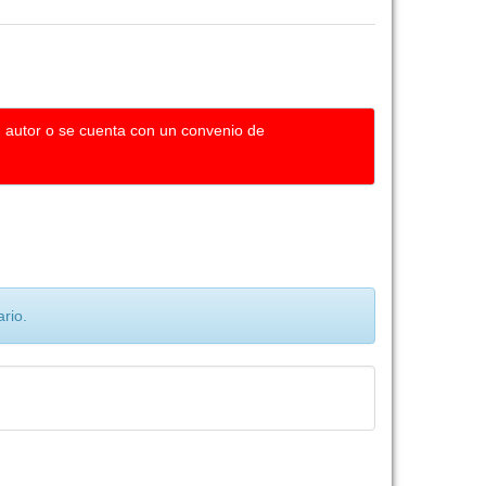
u autor o se cuenta con un convenio de
rio.