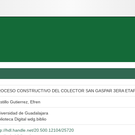
ROCESO CONSTRUCTIVO DEL COLECTOR SAN GASPAR 3ERA ETA
stillo Gutierrez, Efren
iversidad de Guadalajara
blioteca Digital wdg.biblio
tp://hdl.handle.net/20.500.12104/25720