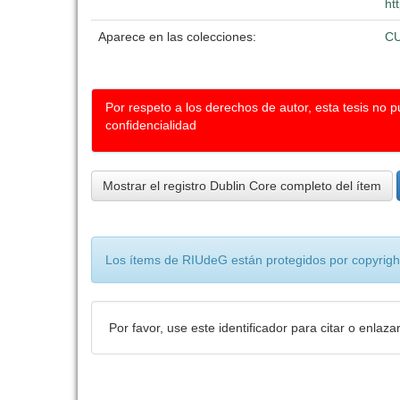
ht
Aparece en las colecciones:
C
Por respeto a los derechos de autor, esta tesis no 
confidencialidad
Mostrar el registro Dublin Core completo del ítem
Los ítems de RIUdeG están protegidos por copyright
Por favor, use este identificador para citar o enlaza