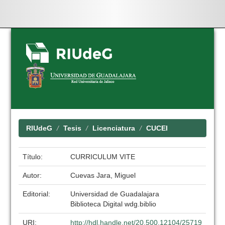
Skip
navigation
RIUdeG
Tesis
Licenciatura
CUCEI
Título:
CURRICULUM VITE
Autor:
Cuevas Jara, Miguel
Editorial:
Universidad de Guadalajara
Biblioteca Digital wdg.biblio
URI:
http://hdl.handle.net/20.500.12104/25719