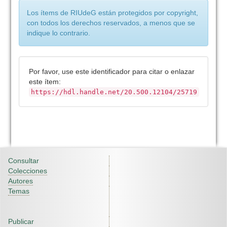
Los ítems de RIUdeG están protegidos por copyright,
con todos los derechos reservados, a menos que se
indique lo contrario.
Por favor, use este identificador para citar o enlazar
este ítem:
https://hdl.handle.net/20.500.12104/25719
Consultar
Colecciones
Autores
Temas
Publicar