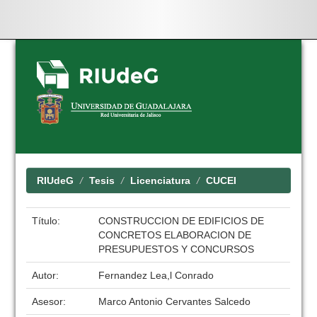
Skip
navigation
RIUdeG
Tesis
Licenciatura
CUCEI
Título:
CONSTRUCCION DE EDIFICIOS DE
CONCRETOS ELABORACION DE
PRESUPUESTOS Y CONCURSOS
Autor:
Fernandez Lea,l Conrado
Asesor:
Marco Antonio Cervantes Salcedo