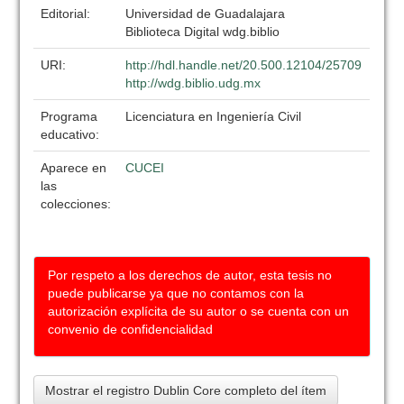
Editorial:
Universidad de Guadalajara
Biblioteca Digital wdg.biblio
URI:
http://hdl.handle.net/20.500.12104/25709
http://wdg.biblio.udg.mx
Programa
Licenciatura en Ingeniería Civil
educativo:
Aparece en
CUCEI
las
colecciones:
Por respeto a los derechos de autor, esta tesis no
puede publicarse ya que no contamos con la
autorización explícita de su autor o se cuenta con un
convenio de confidencialidad
Mostrar el registro Dublin Core completo del ítem