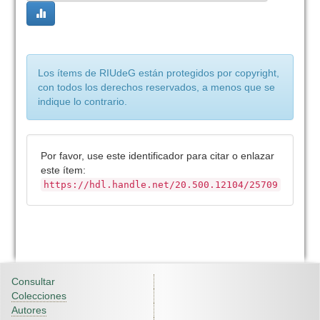
Los ítems de RIUdeG están protegidos por copyright,
con todos los derechos reservados, a menos que se
indique lo contrario.
Por favor, use este identificador para citar o enlazar
este ítem:
https://hdl.handle.net/20.500.12104/25709
Consultar
Colecciones
Autores