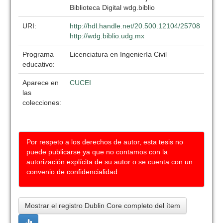
Biblioteca Digital wdg.biblio
URI:
http://hdl.handle.net/20.500.12104/25708
http://wdg.biblio.udg.mx
Programa
Licenciatura en Ingeniería Civil
educativo:
Aparece en
CUCEI
las
colecciones:
Por respeto a los derechos de autor, esta tesis no
puede publicarse ya que no contamos con la
autorización explícita de su autor o se cuenta con un
convenio de confidencialidad
Mostrar el registro Dublin Core completo del ítem