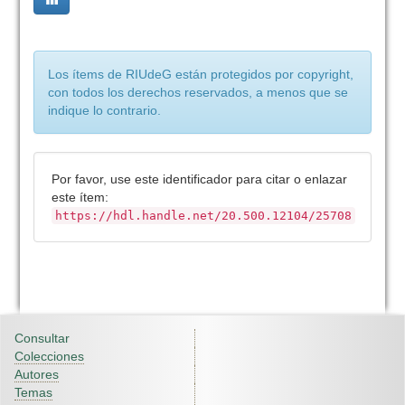
Los ítems de RIUdeG están protegidos por copyright,
con todos los derechos reservados, a menos que se
indique lo contrario.
Por favor, use este identificador para citar o enlazar
este ítem:
https://hdl.handle.net/20.500.12104/25708
Consultar
Colecciones
Autores
Temas