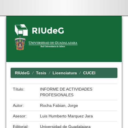
Skip
navigation
RIUdeG
Tesis
Licenciatura
CUCEI
Título:
INFORME DE ACTIVIDADES
PROFESIONALES
Autor:
Rocha Fabian, Jorge
Asesor:
Luis Humberto Marquez Jara
Editorial:
Universidad de Guadalajara