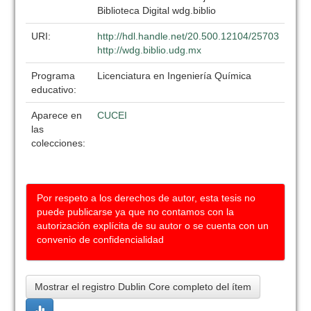
Biblioteca Digital wdg.biblio
URI:
http://hdl.handle.net/20.500.12104/25703
http://wdg.biblio.udg.mx
Programa
Licenciatura en Ingeniería Química
educativo:
Aparece en
CUCEI
las
colecciones:
Por respeto a los derechos de autor, esta tesis no
puede publicarse ya que no contamos con la
autorización explícita de su autor o se cuenta con un
convenio de confidencialidad
Mostrar el registro Dublin Core completo del ítem