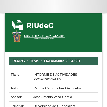
Skip
navigation
RIUdeG
Tesis
Licenciatura
CUCEI
Título:
INFORME DE ACTIVIDADES
PROFESIONALES
Autor:
Ramos Caro, Esther Genoveba
Asesor:
Jose Antonio Vaca Garcia
Editorial:
Universidad de Guadalajara