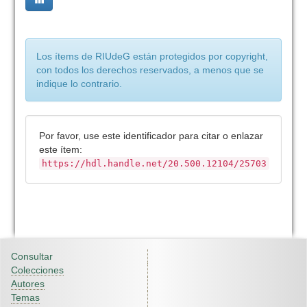
Los ítems de RIUdeG están protegidos por copyright,
con todos los derechos reservados, a menos que se
indique lo contrario.
Por favor, use este identificador para citar o enlazar
este ítem:
https://hdl.handle.net/20.500.12104/25703
Consultar
Colecciones
Autores
Temas