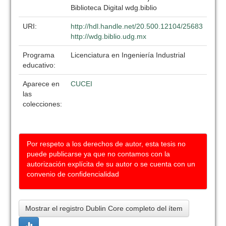
Biblioteca Digital wdg.biblio
URI:
http://hdl.handle.net/20.500.12104/25683
http://wdg.biblio.udg.mx
Programa
Licenciatura en Ingeniería Industrial
educativo:
Aparece en
CUCEI
las
colecciones:
Por respeto a los derechos de autor, esta tesis no
puede publicarse ya que no contamos con la
autorización explícita de su autor o se cuenta con un
convenio de confidencialidad
Mostrar el registro Dublin Core completo del ítem