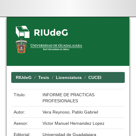
Skip
navigation
RIUdeG
Tesis
Licenciatura
CUCEI
Título:
INFORME DE PRACTICAS
PROFESIONALES
Autor:
Vera Reynoso, Pablo Gabriel
Asesor:
Victor Manuel Hernandez Lopez
Editorial:
Universidad de Guadalajara