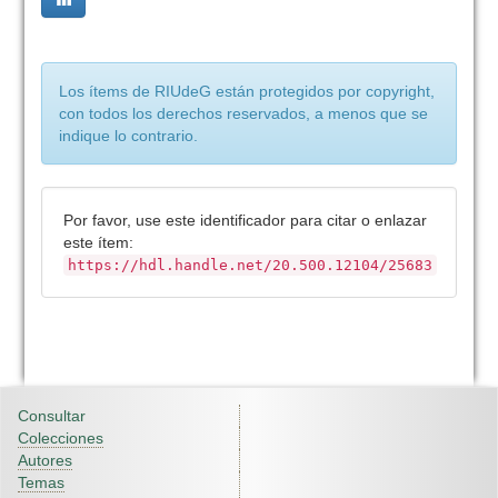
Los ítems de RIUdeG están protegidos por copyright,
con todos los derechos reservados, a menos que se
indique lo contrario.
Por favor, use este identificador para citar o enlazar
este ítem:
https://hdl.handle.net/20.500.12104/25683
Consultar
Colecciones
Autores
Temas