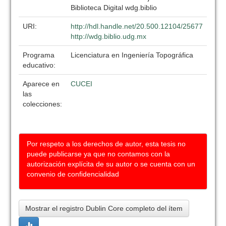
Biblioteca Digital wdg.biblio
URI:
http://hdl.handle.net/20.500.12104/25677
http://wdg.biblio.udg.mx
Programa
Licenciatura en Ingeniería Topográfica
educativo:
Aparece en
CUCEI
las
colecciones:
Por respeto a los derechos de autor, esta tesis no
puede publicarse ya que no contamos con la
autorización explícita de su autor o se cuenta con un
convenio de confidencialidad
Mostrar el registro Dublin Core completo del ítem