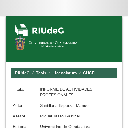
Skip
navigation
RIUdeG
Tesis
Licenciatura
CUCEI
Título:
INFORME DE ACTIVIDADES
PROFESIONALES
Autor:
Santillana Esparza, Manuel
Asesor:
Miguel Jasso Gastinel
Editorial:
Universidad de Guadalajara