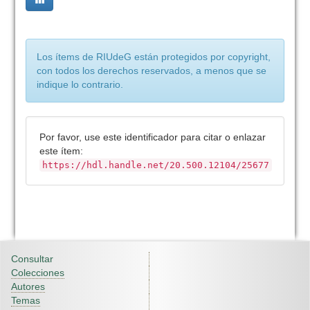
Los ítems de RIUdeG están protegidos por copyright,
con todos los derechos reservados, a menos que se
indique lo contrario.
Por favor, use este identificador para citar o enlazar
este ítem:
https://hdl.handle.net/20.500.12104/25677
Consultar
Colecciones
Autores
Temas