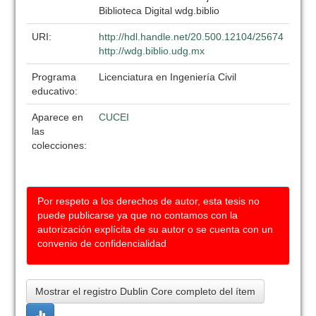
Biblioteca Digital wdg.biblio
URI:
http://hdl.handle.net/20.500.12104/25674
http://wdg.biblio.udg.mx
Programa
Licenciatura en Ingeniería Civil
educativo:
Aparece en
CUCEI
las
colecciones:
Por respeto a los derechos de autor, esta tesis no
puede publicarse ya que no contamos con la
autorización explícita de su autor o se cuenta con un
convenio de confidencialidad
Mostrar el registro Dublin Core completo del ítem