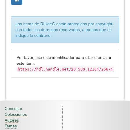
Los ítems de RIUdeG están protegidos por copyright,
con todos los derechos reservados, a menos que se
indique lo contrario.
Por favor, use este identificador para citar o enlazar
este ítem:
https://hdl.handle.net/20.500.12104/25674
Consultar
Colecciones
Autores
Temas