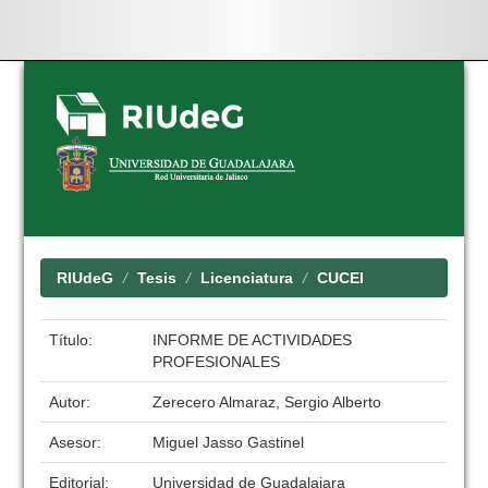
Skip
navigation
RIUdeG
Tesis
Licenciatura
CUCEI
Título:
INFORME DE ACTIVIDADES
PROFESIONALES
Autor:
Zerecero Almaraz, Sergio Alberto
Asesor:
Miguel Jasso Gastinel
Editorial:
Universidad de Guadalajara