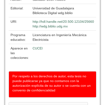
Editorial:
Universidad de Guadalajara
Biblioteca Digital wdg.biblio
URI:
http://hdl.handle.net/20.500.12104/25660
http://wdg.biblio.udg.mx
Programa
Licenciatura en Ingeniería Mecánica
educativo:
Electricista
Aparece en
CUCEI
las
colecciones:
Por respeto a los derechos de autor, esta tesis no
puede publicarse ya que no contamos con la
autorización explícita de su autor o se cuenta con un
convenio de confidencialidad