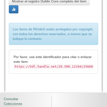
Mostrar el registro Dublin Core completo del ítem
Los ítems de RIUdeG están protegidos por copyright,
con todos los derechos reservados, a menos que se
indique lo contrario.
Por favor, use este identificador para citar o enlazar
este ítem:
https://hdl.handle.net/20.500.12104/25660
Consultar
Colecciones