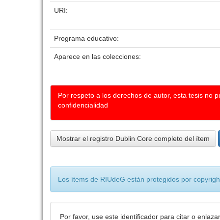
URI:
Programa educativo:
Aparece en las colecciones:
Por respeto a los derechos de autor, esta tesis no 
confidencialidad
Mostrar el registro Dublin Core completo del ítem
Los ítems de RIUdeG están protegidos por copyright
Por favor, use este identificador para citar o enlaza