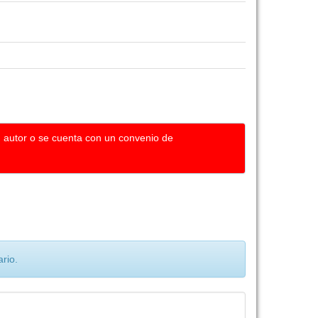
u autor o se cuenta con un convenio de
rio.