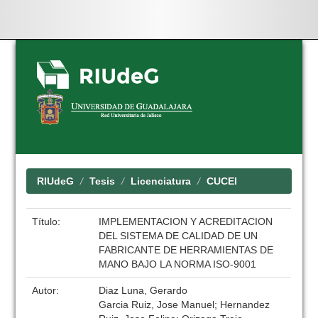
Skip
navigation
RIUdeG
Tesis
Licenciatura
CUCEI
Título:
IMPLEMENTACION Y ACREDITACION
DEL SISTEMA DE CALIDAD DE UN
FABRICANTE DE HERRAMIENTAS DE
MANO BAJO LA NORMA ISO-9001
Autor:
Diaz Luna, Gerardo
Garcia Ruiz, Jose Manuel; Hernandez