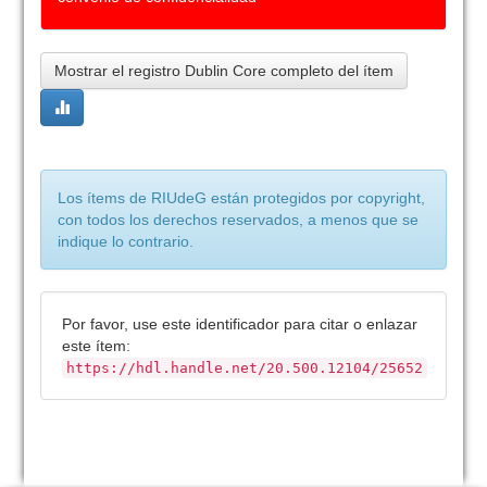
Mostrar el registro Dublin Core completo del ítem
Los ítems de RIUdeG están protegidos por copyright,
con todos los derechos reservados, a menos que se
indique lo contrario.
Por favor, use este identificador para citar o enlazar
este ítem:
https://hdl.handle.net/20.500.12104/25652