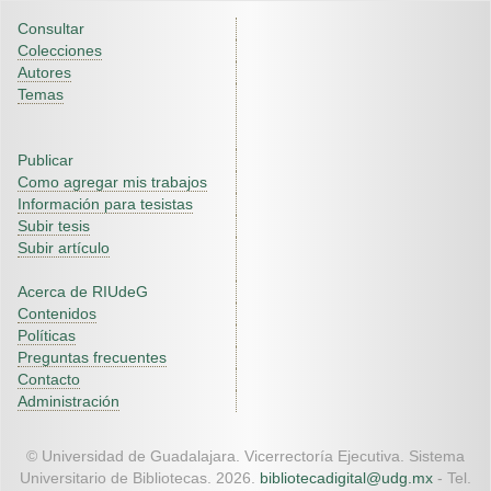
Consultar
Colecciones
Autores
Temas
Publicar
Como agregar mis trabajos
Información para tesistas
Subir tesis
Subir artículo
Acerca de RIUdeG
Contenidos
Políticas
Preguntas frecuentes
Contacto
Administración
© Universidad de Guadalajara. Vicerrectoría Ejecutiva. Sistema
Universitario de Bibliotecas. 2026.
bibliotecadigital@udg.mx
- Tel.