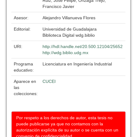
Ruiz, Jose Felipe; Orizaga Trejo,
Francisco Javier
Asesor:
Alejandro Villanueva Flores
Editorial:
Universidad de Guadalajara
Biblioteca Digital wdg.biblio
URI:
http://hdl.handle.net/20.500.12104/25652
http://wdg.biblio.udg.mx
Programa
Licenciatura en Ingeniería Industrial
educativo:
Aparece en
CUCEI
las
colecciones:
Por respeto a los derechos de autor, esta tesis no
puede publicarse ya que no contamos con la
autorización explícita de su autor o se cuenta con un
convenio de confidencialidad