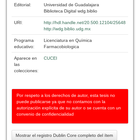
Editorial:
Universidad de Guadalajara
Biblioteca Digital wdg.biblio
URI:
http://hdl.handle.net/20.500.12104/25648
http://wdg.biblio.udg.mx
Programa
Licenciatura en Química
educativo:
Farmacobiologica
Aparece en
CUCEI
las
colecciones:
Por respeto a los derechos de autor, esta tesis no
puede publicarse ya que no contamos con la
autorización explícita de su autor o se cuenta con un
convenio de confidencialidad
Mostrar el registro Dublin Core completo del ítem