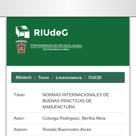
Skip
navigation
RIUdeG
Tesis
Licenciatura
CUCEI
Título:
NORMAS INTERNACIONALES DE
BUENAS PRACTICAS DE
MANUFACTURA
Autor:
Colunga Rodriguez, Bertha Alicia
Asesor:
Rosalia Buenrostro Arceo