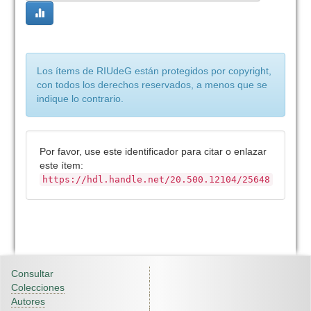
Los ítems de RIUdeG están protegidos por copyright,
con todos los derechos reservados, a menos que se
indique lo contrario.
Por favor, use este identificador para citar o enlazar
este ítem:
https://hdl.handle.net/20.500.12104/25648
Consultar
Colecciones
Autores