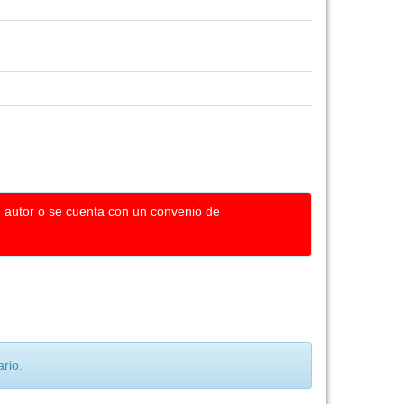
u autor o se cuenta con un convenio de
rio.