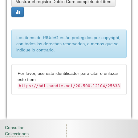
Mostrar el registro Dublin Core completo del ítem
Los ítems de RIUdeG están protegidos por copyright,
con todos los derechos reservados, a menos que se
indique lo contrario.
Por favor, use este identificador para citar o enlazar
este ítem:
https://hdl.handle.net/20.500.12104/25638
Consultar
Colecciones