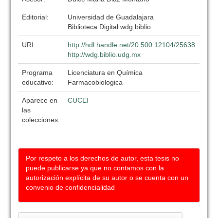
Editorial:
Universidad de Guadalajara
Biblioteca Digital wdg.biblio
URI:
http://hdl.handle.net/20.500.12104/25638
http://wdg.biblio.udg.mx
Programa
Licenciatura en Química
educativo:
Farmacobiologica
Aparece en
CUCEI
las
colecciones:
Por respeto a los derechos de autor, esta tesis no
puede publicarse ya que no contamos con la
autorización explícita de su autor o se cuenta con un
convenio de confidencialidad