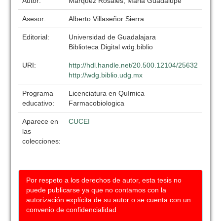
Autor:
Marquez Rosales, Maria Guadalupe
Asesor:
Alberto Villaseñor Sierra
Editorial:
Universidad de Guadalajara
Biblioteca Digital wdg.biblio
URI:
http://hdl.handle.net/20.500.12104/25632
http://wdg.biblio.udg.mx
Programa
Licenciatura en Química
educativo:
Farmacobiologica
Aparece en
CUCEI
las
colecciones:
Por respeto a los derechos de autor, esta tesis no
puede publicarse ya que no contamos con la
autorización explícita de su autor o se cuenta con un
convenio de confidencialidad