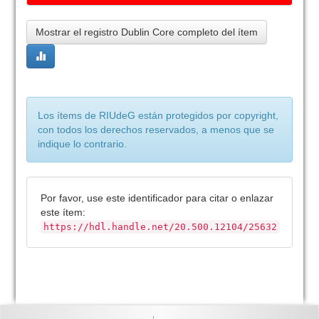
Mostrar el registro Dublin Core completo del ítem
Los ítems de RIUdeG están protegidos por copyright,
con todos los derechos reservados, a menos que se
indique lo contrario.
Por favor, use este identificador para citar o enlazar
este ítem:
https://hdl.handle.net/20.500.12104/25632