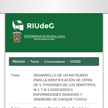
Skip
navigation
RIUdeG
Tesis
Licenciatura
CUCEI
Título:
DESARROLLO DE UN ANTISUERO
PARA LA IDENTIFICACIÒN DE CEPAS
DE S. PYOGENES DE LOS SEROTIPOS
M-1 Y M 3 ASOCIADOS A
ENFERMEDADES INVASIVAS Y
SINDROME DE CHOQUE TOXICO