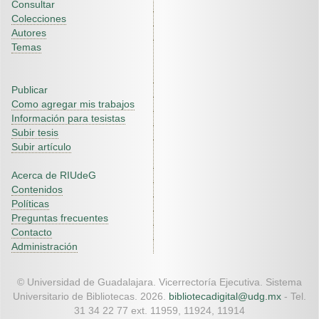
Consultar
Colecciones
Autores
Temas
Publicar
Como agregar mis trabajos
Información para tesistas
Subir tesis
Subir artículo
Acerca de RIUdeG
Contenidos
Políticas
Preguntas frecuentes
Contacto
Administración
© Universidad de Guadalajara. Vicerrectoría Ejecutiva. Sistema
Universitario de Bibliotecas. 2026.
bibliotecadigital@udg.mx
- Tel.
31 34 22 77 ext. 11959, 11924, 11914