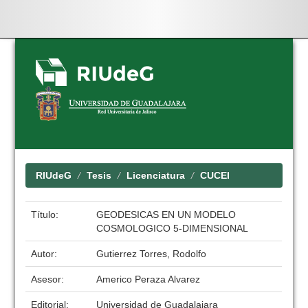
Skip
navigation
RIUdeG
Tesis
Licenciatura
CUCEI
Título:
GEODESICAS EN UN MODELO
COSMOLOGICO 5-DIMENSIONAL
Autor:
Gutierrez Torres, Rodolfo
Asesor:
Americo Peraza Alvarez
Editorial:
Universidad de Guadalajara