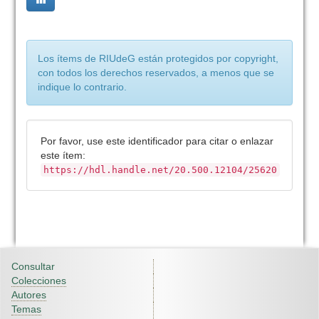
Los ítems de RIUdeG están protegidos por copyright,
con todos los derechos reservados, a menos que se
indique lo contrario.
Por favor, use este identificador para citar o enlazar
este ítem:
https://hdl.handle.net/20.500.12104/25620
Consultar
Colecciones
Autores
Temas