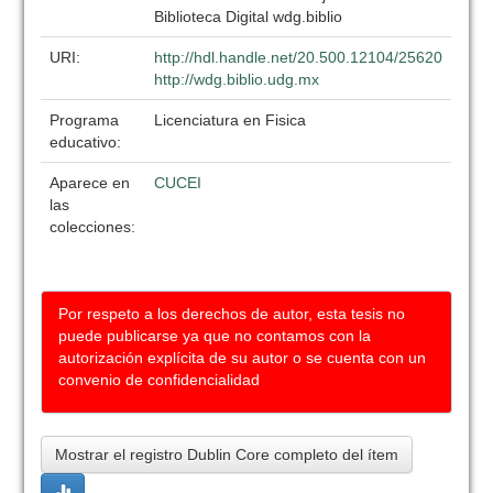
Biblioteca Digital wdg.biblio
URI:
http://hdl.handle.net/20.500.12104/25620
http://wdg.biblio.udg.mx
Programa
Licenciatura en Fisica
educativo:
Aparece en
CUCEI
las
colecciones:
Por respeto a los derechos de autor, esta tesis no
puede publicarse ya que no contamos con la
autorización explícita de su autor o se cuenta con un
convenio de confidencialidad
Mostrar el registro Dublin Core completo del ítem