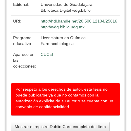
Editorial:
Universidad de Guadalajara
Biblioteca Digital wdg.biblio
URI:
http://hdl.handle.net/20.500.12104/25616
http://wdg.biblio.udg.mx
Programa
Licenciatura en Química
educativo:
Farmacobiologica
Aparece en
CUCEI
las
colecciones:
Por respeto a los derechos de autor, esta tesis no
puede publicarse ya que no contamos con la
autorización explícita de su autor o se cuenta con un
convenio de confidencialidad
Mostrar el registro Dublin Core completo del ítem