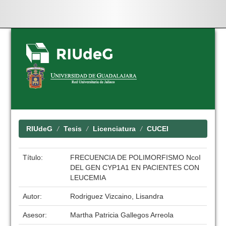
Skip
navigation
RIUdeG
Tesis
Licenciatura
CUCEI
Título:
FRECUENCIA DE POLIMORFISMO NcoI
DEL GEN CYP1A1 EN PACIENTES CON
LEUCEMIA
Autor:
Rodriguez Vizcaino, Lisandra
Asesor:
Martha Patricia Gallegos Arreola