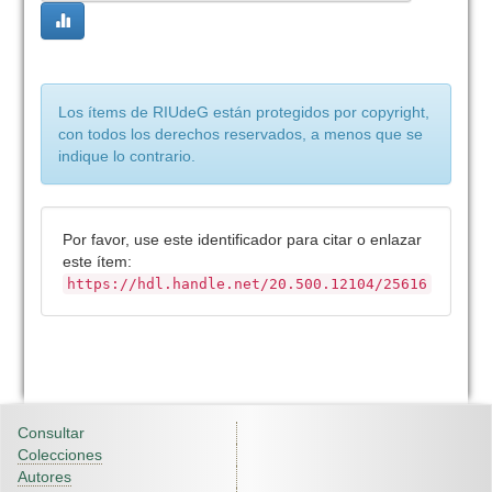
Los ítems de RIUdeG están protegidos por copyright,
con todos los derechos reservados, a menos que se
indique lo contrario.
Por favor, use este identificador para citar o enlazar
este ítem:
https://hdl.handle.net/20.500.12104/25616
Consultar
Colecciones
Autores