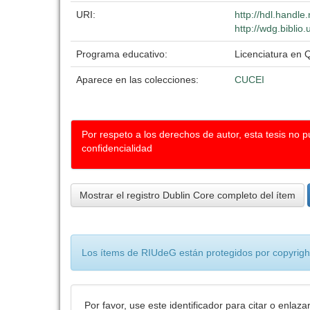
URI:
http://hdl.handl
http://wdg.biblio
Programa educativo:
Licenciatura en 
Aparece en las colecciones:
CUCEI
Por respeto a los derechos de autor, esta tesis no 
confidencialidad
Mostrar el registro Dublin Core completo del ítem
Los ítems de RIUdeG están protegidos por copyright
Por favor, use este identificador para citar o enlaza