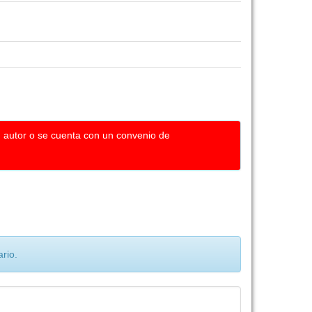
u autor o se cuenta con un convenio de
rio.