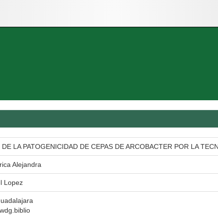
 DE LA PATOGENICIDAD DE CEPAS DE ARCOBACTER POR LA TECNI
rica Alejandra
el Lopez
uadalajara
 wdg.biblio