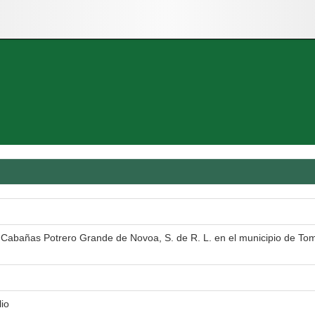
: Cabañas Potrero Grande de Novoa, S. de R. L. en el municipio de Tom
lio