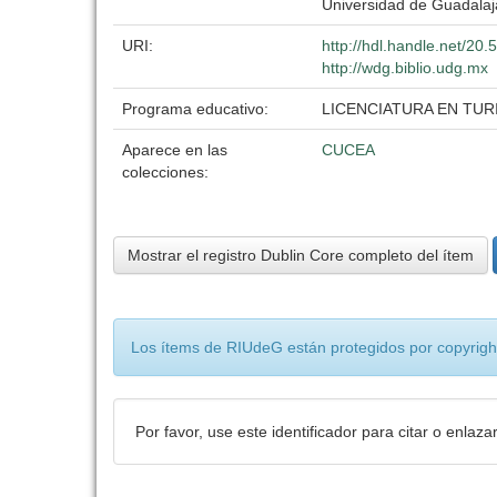
Universidad de Guadalaj
URI:
http://hdl.handle.net/20
http://wdg.biblio.udg.mx
Programa educativo:
LICENCIATURA EN TU
Aparece en las
CUCEA
colecciones:
Mostrar el registro Dublin Core completo del ítem
Los ítems de RIUdeG están protegidos por copyright
Por favor, use este identificador para citar o enlaza