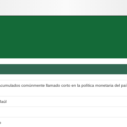
cumulados comúnmente llamado corto en la política monetaria del país
Raúl
o