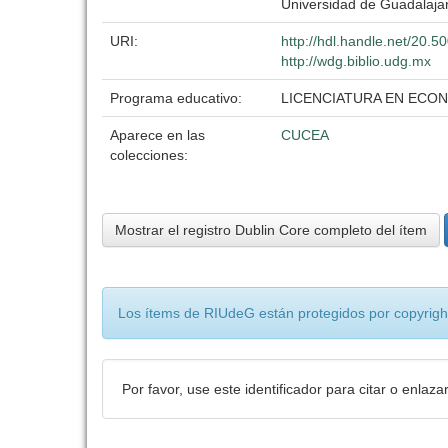
Universidad de Guadalaja
URI:
http://hdl.handle.net/20.
http://wdg.biblio.udg.mx
Programa educativo:
LICENCIATURA EN ECO
Aparece en las
CUCEA
colecciones:
Mostrar el registro Dublin Core completo del ítem
Los ítems de RIUdeG están protegidos por copyright
Por favor, use este identificador para citar o enlaza