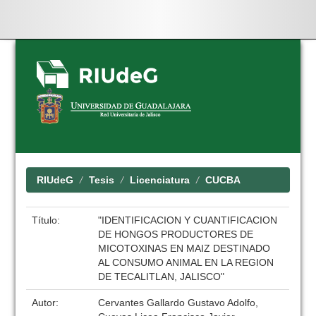
Skip
navigation
RIUdeG
Tesis
Licenciatura
CUCBA
Título:
"IDENTIFICACION Y CUANTIFICACION
DE HONGOS PRODUCTORES DE
MICOTOXINAS EN MAIZ DESTINADO
AL CONSUMO ANIMAL EN LA REGION
DE TECALITLAN, JALISCO"
Autor:
Cervantes Gallardo Gustavo Adolfo,