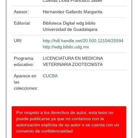
Cuevas Licea Francisco Javier
Asesor:
Hernandez Gallardo Margarita
Editorial:
Biblioteca Digital wdg.biblio
Universidad de Guadalajara
URI:
http://hdl.handle.net/20.500.12104/25594
http://wdg.biblio.udg.mx
Programa
LICENCIATURA EN MEDICINA
educativo:
VETERINARIA ZOOTECNISTA
Aparece en
CUCBA
las
colecciones:
Por respeto a los derechos de autor, esta tesis no
puede publicarse ya que no contamos con la
autorización explícita de su autor o se cuenta con un
convenio de confidencialidad