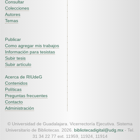
Consultar
Colecciones
Autores
Temas
Publicar
Como agregar mis trabajos
Información para tesistas
Subir tesis
Subir artículo
Acerca de RIUdeG
Contenidos
Políticas
Preguntas frecuentes
Contacto
Administración
© Universidad de Guadalajara. Vicerrectoría Ejecutiva. Sistema
Universitario de Bibliotecas. 2026.
bibliotecadigital@udg.mx
- Tel.
31 34 22 77 ext. 11959, 11924, 11914