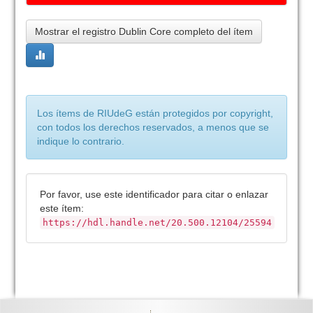
Mostrar el registro Dublin Core completo del ítem
Los ítems de RIUdeG están protegidos por copyright,
con todos los derechos reservados, a menos que se
indique lo contrario.
Por favor, use este identificador para citar o enlazar
este ítem:
https://hdl.handle.net/20.500.12104/25594