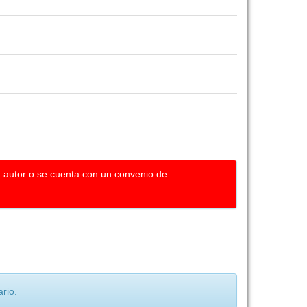
u autor o se cuenta con un convenio de
rio.