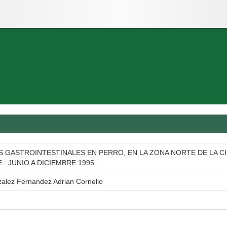
S GASTROINTESTINALES EN PERRO, EN LA ZONA NORTE DE LA C
: JUNIO A DICIEMBRE 1995
alez Fernandez Adrian Cornelio