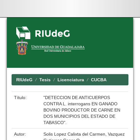
Skip
navigation
RIUdeG
Tesis
Licenciatura
CUCBA
Título:
"DETECCION DE ANTICUERPOS
CONTRA L. interrogans EN GANADO
BOVINO PRODUCTOR DE CARNE EN
DOS MUNICIPIOS DEL ESTADO DE
TABASCO".
Autor:
Solis Lopez Calixta del Carmen, Vazquez