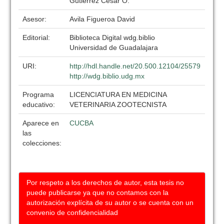
Gutierrez Cesar O.
Asesor:
Avila Figueroa David
Editorial:
Biblioteca Digital wdg.biblio
Universidad de Guadalajara
URI:
http://hdl.handle.net/20.500.12104/25579
http://wdg.biblio.udg.mx
Programa
LICENCIATURA EN MEDICINA
educativo:
VETERINARIA ZOOTECNISTA
Aparece en
CUCBA
las
colecciones:
Por respeto a los derechos de autor, esta tesis no
puede publicarse ya que no contamos con la
autorización explícita de su autor o se cuenta con un
convenio de confidencialidad