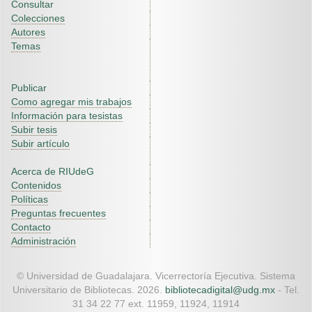
Consultar
Colecciones
Autores
Temas
Publicar
Como agregar mis trabajos
Información para tesistas
Subir tesis
Subir artículo
Acerca de RIUdeG
Contenidos
Políticas
Preguntas frecuentes
Contacto
Administración
© Universidad de Guadalajara. Vicerrectoría Ejecutiva. Sistema
Universitario de Bibliotecas. 2026.
bibliotecadigital@udg.mx
- Tel.
31 34 22 77 ext. 11959, 11924, 11914