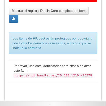
Mostrar el registro Dublin Core completo del ítem
Los ítems de RIUdeG están protegidos por copyright,
con todos los derechos reservados, a menos que se
indique lo contrario.
Por favor, use este identificador para citar o enlazar
este ítem:
https://hdl.handle.net/20.500.12104/25579