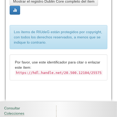
Mostrar el registro Dublin Core completo del ítem
Los ítems de RIUdeG están protegidos por copyright,
con todos los derechos reservados, a menos que se
indique lo contrario.
Por favor, use este identificador para citar o enlazar
este ítem:
https://hdl.handle.net/20.500.12104/25575
Consultar
Colecciones