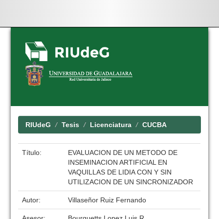
Skip
navigation
RIUdeG
Tesis
Licenciatura
CUCBA
Título:
EVALUACION DE UN METODO DE
INSEMINACION ARTIFICIAL EN
VAQUILLAS DE LIDIA CON Y SIN
UTILIZACION DE UN SINCRONIZADOR
Autor:
Villaseñor Ruiz Fernando
Asesor:
Bourguetts Lopez Luis R.