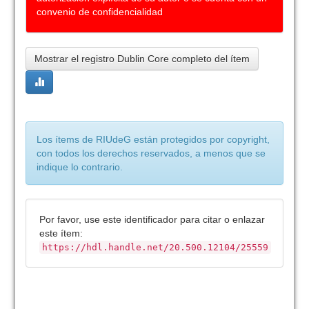
convenio de confidencialidad
Mostrar el registro Dublin Core completo del ítem
Los ítems de RIUdeG están protegidos por copyright,
con todos los derechos reservados, a menos que se
indique lo contrario.
Por favor, use este identificador para citar o enlazar
este ítem:
https://hdl.handle.net/20.500.12104/25559