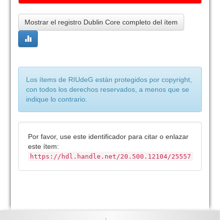
Mostrar el registro Dublin Core completo del ítem
Los ítems de RIUdeG están protegidos por copyright,
con todos los derechos reservados, a menos que se
indique lo contrario.
Por favor, use este identificador para citar o enlazar
este ítem:
https://hdl.handle.net/20.500.12104/25557