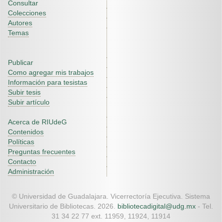
Consultar
Colecciones
Autores
Temas
Publicar
Como agregar mis trabajos
Información para tesistas
Subir tesis
Subir artículo
Acerca de RIUdeG
Contenidos
Políticas
Preguntas frecuentes
Contacto
Administración
© Universidad de Guadalajara. Vicerrectoría Ejecutiva. Sistema
Universitario de Bibliotecas. 2026.
bibliotecadigital@udg.mx
- Tel.
31 34 22 77 ext. 11959, 11924, 11914