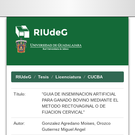
Skip
navigation
RIUdeG
Tesis
Licenciatura
CUCBA
Título:
"GUIA DE INSEMINACION ARTIFICIAL
PARA GANADO BOVINO MEDIANTE EL
METODO RECTOVAGINAL O DE
FIJACION CERVICAL"
Autor:
Gonzalez Agredano Moises, Orozco
Gutierrez Miguel Angel