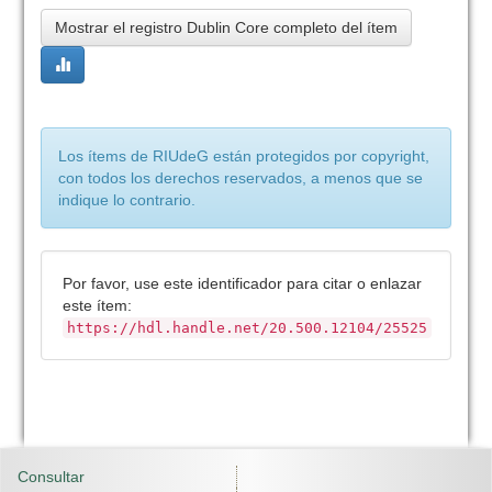
Mostrar el registro Dublin Core completo del ítem
Los ítems de RIUdeG están protegidos por copyright,
con todos los derechos reservados, a menos que se
indique lo contrario.
Por favor, use este identificador para citar o enlazar
este ítem:
https://hdl.handle.net/20.500.12104/25525
Consultar