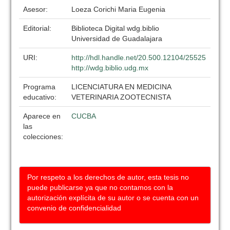
Asesor:
Loeza Corichi Maria Eugenia
Editorial:
Biblioteca Digital wdg.biblio
Universidad de Guadalajara
URI:
http://hdl.handle.net/20.500.12104/25525
http://wdg.biblio.udg.mx
Programa
LICENCIATURA EN MEDICINA
educativo:
VETERINARIA ZOOTECNISTA
Aparece en
CUCBA
las
colecciones:
Por respeto a los derechos de autor, esta tesis no
puede publicarse ya que no contamos con la
autorización explícita de su autor o se cuenta con un
convenio de confidencialidad