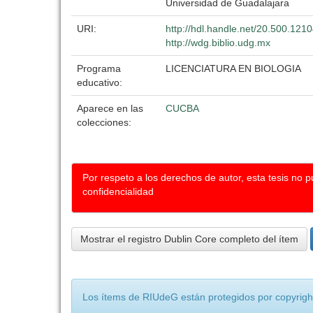
Universidad de Guadalajara
URI:
http://hdl.handle.net/20.500.121
http://wdg.biblio.udg.mx
Programa
LICENCIATURA EN BIOLOGIA
educativo:
Aparece en las
CUCBA
colecciones:
Por respeto a los derechos de autor, esta tesis no 
confidencialidad
Mostrar el registro Dublin Core completo del ítem
Los ítems de RIUdeG están protegidos por copyright