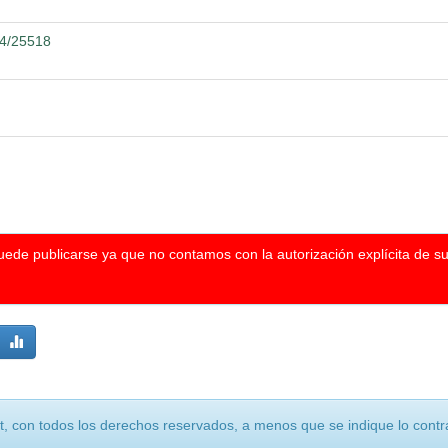
04/25518
puede publicarse ya que no contamos con la autorización explícita de s
, con todos los derechos reservados, a menos que se indique lo contra