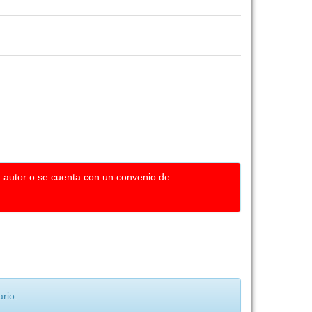
u autor o se cuenta con un convenio de
rio.