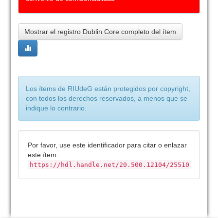
Mostrar el registro Dublin Core completo del ítem
Los ítems de RIUdeG están protegidos por copyright,
con todos los derechos reservados, a menos que se
indique lo contrario.
Por favor, use este identificador para citar o enlazar
este ítem:
https://hdl.handle.net/20.500.12104/25510