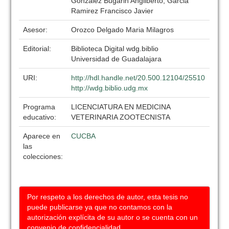
Gonzalez Bugarin Angilberto, Garcia
Ramirez Francisco Javier
Asesor:
Orozco Delgado Maria Milagros
Editorial:
Biblioteca Digital wdg.biblio
Universidad de Guadalajara
URI:
http://hdl.handle.net/20.500.12104/25510
http://wdg.biblio.udg.mx
Programa
LICENCIATURA EN MEDICINA
educativo:
VETERINARIA ZOOTECNISTA
Aparece en
CUCBA
las
colecciones:
Por respeto a los derechos de autor, esta tesis no
puede publicarse ya que no contamos con la
autorización explícita de su autor o se cuenta con un
convenio de confidencialidad