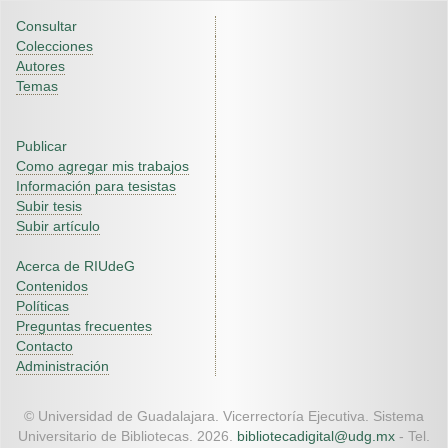
Consultar
Colecciones
Autores
Temas
Publicar
Como agregar mis trabajos
Información para tesistas
Subir tesis
Subir artículo
Acerca de RIUdeG
Contenidos
Políticas
Preguntas frecuentes
Contacto
Administración
© Universidad de Guadalajara. Vicerrectoría Ejecutiva. Sistema
Universitario de Bibliotecas. 2026.
bibliotecadigital@udg.mx
- Tel.