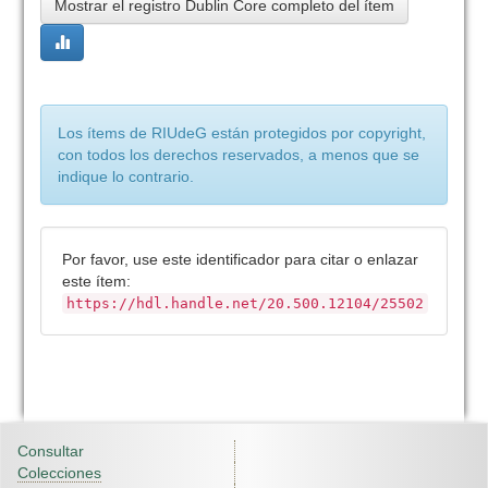
Mostrar el registro Dublin Core completo del ítem
Los ítems de RIUdeG están protegidos por copyright,
con todos los derechos reservados, a menos que se
indique lo contrario.
Por favor, use este identificador para citar o enlazar
este ítem:
https://hdl.handle.net/20.500.12104/25502
Consultar
Colecciones