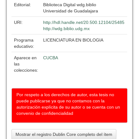
Editorial:
Biblioteca Digital wdg.biblio
Universidad de Guadalajara
URI:
http://hdl.handle.net/20.500.12104/25485
http://wdg.biblio.udg.mx
Programa
LICENCIATURA EN BIOLOGIA
educativo:
Aparece en
CUCBA
las
colecciones:
Por respeto a los derechos de autor, esta tesis no
puede publicarse ya que no contamos con la
autorización explícita de su autor o se cuenta con un
convenio de confidencialidad
Mostrar el registro Dublin Core completo del ítem