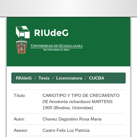
Skip
navigation
RIUdeG
Tesis
Licenciatura
CUCBA
Título:
CARIOTIPO Y TIPO DE CRECIMIENTO
DE Anodonta richardsoni MARTENS
1900 (Bivalvia, Unionidae)
Autor:
Chavez Dagostino Rosa Maria
Asesor:
Castro Felix Luz Patricia