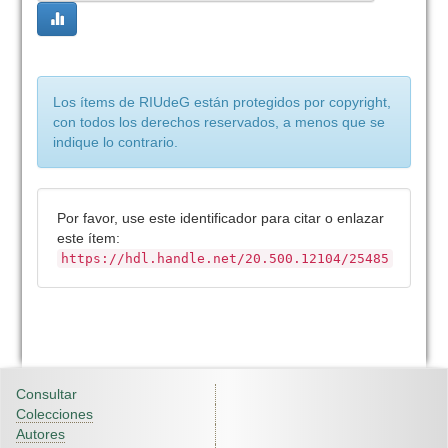
Los ítems de RIUdeG están protegidos por copyright,
con todos los derechos reservados, a menos que se
indique lo contrario.
Por favor, use este identificador para citar o enlazar
este ítem:
https://hdl.handle.net/20.500.12104/25485
Consultar
Colecciones
Autores